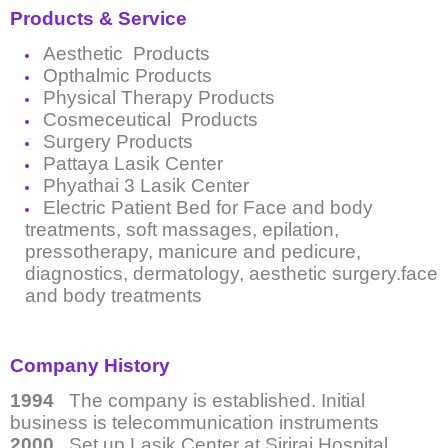
Products & Service
Aesthetic Products
Opthalmic Products
Physical Therapy Products
Cosmeceutical Products
Surgery Products
Pattaya Lasik Center
Phyathai 3 Lasik Center
Electric Patient Bed for Face and body
treatments, soft massages, epilation,
pressotherapy, manicure and pedicure,
diagnostics, dermatology, aesthetic surgery.face
and body treatments
Company History
1994
The company is established. Initial
business is telecommunication instruments
2000
Set up Lasik Center at Siriraj Hospital