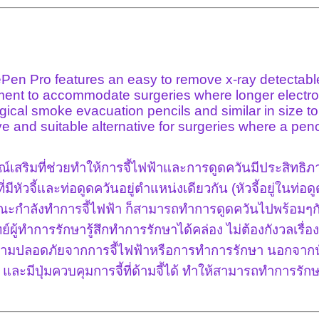
n Pro features an easy to remove x-ray detectable c
ement to accommodate surgeries where longer electro
gical smoke evacuation pencils and similar in size to
ive and suitable alternative for surgeries where a penc
เสริมที่ช่วยทำให้การจี้ไฟฟ้าและการดูดควันมีประสิทธิภ
หัวจี้และท่อดูดควันอยู่ตำแหน่งเดียวกัน (หัวจี้อยู่ในท่อด
ณะกำลังทำการจี้ไฟฟ้า ก็สามารถทำการดูดควันไปพร้อมๆกันโด
์ผู้ทำการรักษารู้สึกทำการรักษาได้คล่อง ไม่ต้องกังวลเรื่
ความปลอดภัยจากการจี้ไฟฟ้าหรือการทำการรักษา นอกจากน
ละมีปุ่มควบคุมการจี้ที่ด้ามจี้ได้ ทำให้สามารถทำการรั