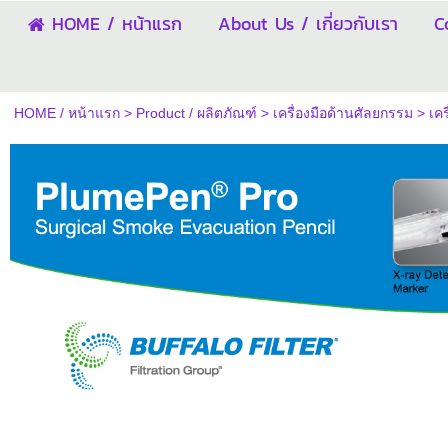
HOME / หน้าแรก
About Us / เกี่ยวกับเรา
C
HOME / หน้าแรก
>
Product / ผลิตภัณฑ์
>
เครื่องมือด้านศัลยกรรม
>
เคร