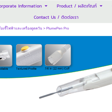
orporate Information
Product / ผลิตภัณฑ์
Contact Us / ติดต่อเรา
ื่องจี้ไฟฟ้าและเครื่องดูดควัน
>
PlumePen Pro