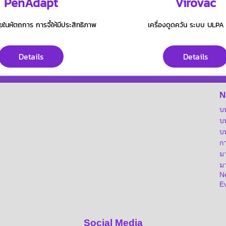
PenAdapt
Virovac
ยในหัตถการ การจี้ให้มีประสิทธิภาพ
เครื่องดูดควัน ระบบ ULPA 
Details
Details
N
บ
บ
บ
ก
ม
มา
Ne
E
Social Media