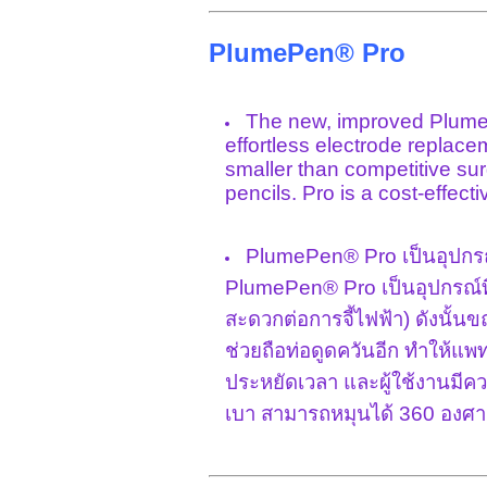
PlumePen® Pro
The new, improved PlumePe
effortless electrode replac
smaller than competitive sur
pencils. Pro is a cost-effect
PlumePen® Pro เป็นอุปกรณ์
PlumePen® Pro เป็นอุปกรณ์ที่มี
สะดวกต่อการจี้ไฟฟ้า) ดังนั้นข
ช่วยถือท่อดูดควันอีก ทำให้แพทย
ประหยัดเวลา และผู้ใช้งานมี
เบา สามารถหมุนได้ 360 องศา แ