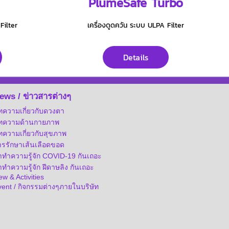
PlumeSafe Turbo
Filter
เครื่องดูดควัน ระบบ ULPA Filter
Details
ews / ข่าวสารต่างๆ
ทความเกี่ยวกับดวงตา
ทความด้านกายภาพ
ทความเกี่ยวกับสุขภาพ
ารรักษาเส้นเลือดขอด
าทำความรู้จัก COVID-19 กันเถอะ
ทำความรู้จัก ฝีดาษลิง กันเถอะ
w & Activities
vent / กิจกรรมต่างๆภายในบริษัท