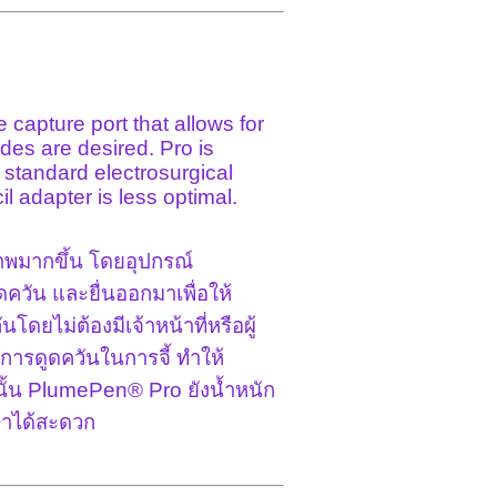
apture port that allows for
des are desired. Pro is
 standard electrosurgical
il adapter is less optimal.
าพมากขึ้น โดยอุปกรณ์
ูดควัน และยื่นออกมาเพื่อให้
ยไม่ต้องมีเจ้าหน้าที่หรือผู้
องการดูดควันในการจี้ ทำให้
ั้น PlumePen® Pro ยังน้ำหนัก
กษาได้สะดวก