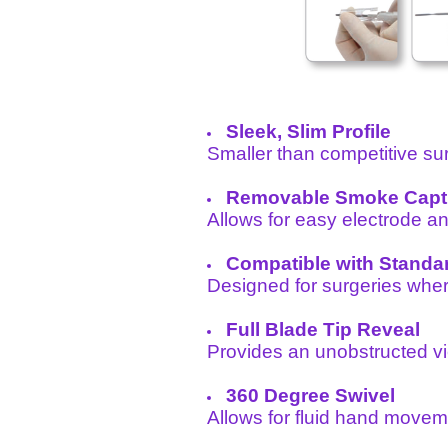
Sleek, Slim Profile
Smaller than competitive sur
Removable Smoke Captu
Allows for easy electrode a
Compatible with Standa
Designed for surgeries wher
Full Blade Tip Reveal
Provides an unobstructed vie
360 Degree Swivel
Allows for fluid hand movem