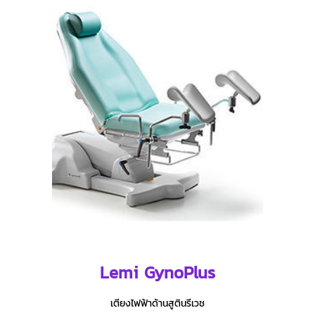
Lemi GynoPlus
เตียงไฟฟ้าด้านสูตินรีเวช