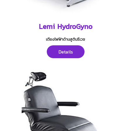
Lemi HydroGyno
เตียงไฟฟ้าด้านสูตินรีเวช
Details