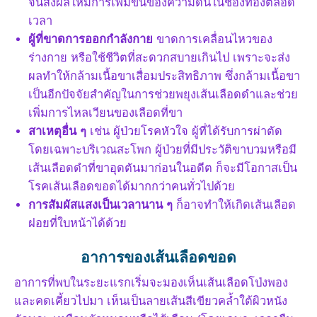
จนส่งผลให้มีการเพิ่มขึ้นของความดันในช่องท้องตลอด
เวลา
ผู้ที่ขาดการออกกำลังกาย
ขาดการเคลื่อนไหวของ
ร่างกาย หรือใช้ชีวิตที่สะดวกสบายเกินไป เพราะจะส่ง
ผลทำให้กล้ามเนื้อขาเสื่อมประสิทธิภาพ ซึ่งกล้ามเนื้อขา
เป็นอีกปัจจัยสำคัญในการช่วยพยุงเส้นเลือดดำและช่วย
เพิ่มการไหลเวียนของเลือดที่ขา
สาเหตุอื่น ๆ
เช่น ผู้ป่วยโรคหัวใจ ผู้ที่ได้รับการผ่าตัด
โดยเฉพาะบริเวณสะโพก ผู้ป่วยที่มีประวัติขาบวมหรือมี
เส้นเลือดดำที่ขาอุดตันมาก่อนในอดีต ก็จะมีโอกาสเป็น
โรคเส้นเลือดขอดได้มากกว่าคนทั่วไปด้วย
การสัมผัสแสงเป็นเวลานาน ๆ
ก็อาจทำให้เกิดเส้นเลือด
ฝอยที่ใบหน้าได้ด้วย
อาการของเส้นเลือดขอด
อาการที่พบในระยะแรกเริ่มจะมองเห็นเส้นเลือดโป่งพอง
และคดเคี้ยวไปมา เห็นเป็นลายเส้นสีเขียวคล้ำใต้ผิวหนัง