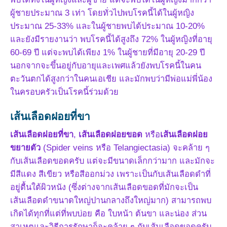
ผู้ชายประมาณ 3 เท่า โดยทั่วไปพบโรคนี้ได้ในผู้หญิง
ประมาณ 25-33% และในผู้ชายพบได้ประมาณ 10-20%
และยังมีรายงานว่า พบโรคนี้ได้สูงถึง 72% ในผู้หญิงที่อายุ
60-69 ปี แต่จะพบได้เพียง 1% ในผู้ชายที่มีอายุ 20-29 ปี
นอกจากจะขึ้นอยู่กับอายุและเพศแล้วยังพบโรคนี้ในคน
ตะวันตกได้สูงกว่าในคนเอเชีย และมักพบว่ามีพ่อแม่พี่น้อง
ในครอบครัวเป็นโรคนี้ร่วมด้วย
เส้นเลือดฝอยที่ขา
เส้นเลือดฝอยที่ขา
,
เส้นเลือดฝอยขอด
หรือ
เส้นเลือดฝอย
ขยายตัว
(Spider veins หรือ Telangiectasia) จะคล้าย ๆ
กับเส้นเลือดขอดครับ แต่จะมีขนาดเล็กกว่ามาก และมักจะ
มีสีแดง สีเขียว หรือสีออกม่วง เพราะเป็นกับเส้นเลือดดำที่
อยู่ตื้นใต้ผิวหนัง (ซึ่งต่างจากเส้นเลือดขอดที่มักจะเป็น
เส้นเลือดดำขนาดใหญ่ปานกลางถึงใหญ่มาก) สามารถพบ
เกิดได้ทุกที่แต่ที่พบบ่อย คือ ใบหน้า ต้นขา และน่อง ส่วน
สาเหตุและวิธีการรักษาก็จะคล้าย ๆ กับเส้นเลือดขอดครับ