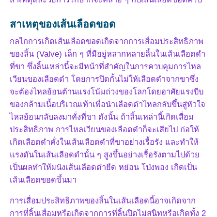
สาเหตุของเส้นเลือดขอด
กลไกการเกิดเส้นเลือดขอดเกิดจากการเสื่อมประสิทธิภาพ
ของลิ้น (Valve) เล็ก ๆ ที่มีอยู่หลากหลายลิ้นในเส้นเลือดดำ
ที่ขา ซึ่งลิ้นเหล่านี้จะมีหน้าที่สำคัญในการควบคุมการไหล
เวียนของเลือดดำ โดยการปิดกั้นไม่ให้เลือดดำจากขาซึ่ง
จะต้องไหลย้อนต้านแรงโน้มถ่วงของโลกโดยอาศัยแรงบีบ
ของกล้ามเนื้อบริเวณเท้าเพื่อนำเลือดดำไหลกลับขึ้นสู่หัวใจ
ไหลย้อนกลับลงมาคั่งที่ขา ดังนั้น ถ้าลิ้นเหล่านี้เกิดเสื่อม
ประสิทธิภาพ การไหลเวียนของเลือดดำก็จะเสียไป ก่อให้
เกิดเลือดดำคั่งในเส้นเลือดดำที่ขาอย่างเรื้อรัง และทำให้
แรงดันในเส้นเลือดดำนั้น ๆ สูงขึ้นอย่างเรื้อรังตามไปด้วย
เป็นผลทำให้ผนังเส้นเลือดดำยืด หย่อน โป่งพอง เกิดเป็น
เส้นเลือดขอดขึ้นมา
การเสื่อมประสิทธิภาพของลิ้นในเส้นเลือดนี้อาจเกิดจาก
การที่ลิ้นเสื่อมหรือเกิดจากการที่ลิ้นปิดไม่สนิทหรือเกิดทั้ง 2