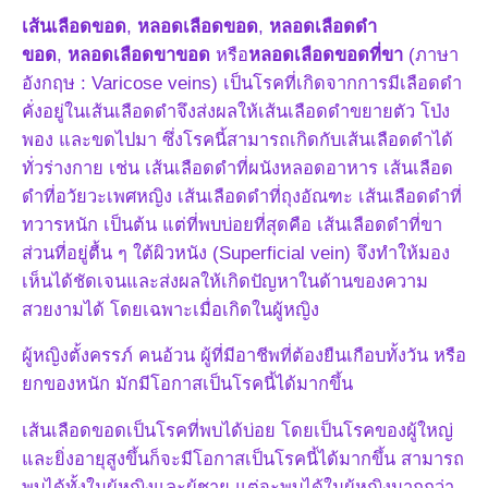
เส้นเลือดขอด
,
หลอดเลือดขอด
,
หลอดเลือดดำ
ขอด
,
หลอดเลือดขาขอด
หรือ
หลอดเลือดขอดที่ขา
(ภาษา
อังกฤษ : Varicose veins) เป็นโรคที่เกิดจากการมีเลือดดำ
คั่งอยู่ในเส้นเลือดดำจึงส่งผลให้เส้นเลือดดำขยายตัว โป่ง
พอง และขดไปมา ซึ่งโรคนี้สามารถเกิดกับเส้นเลือดดำได้
ทั่วร่างกาย เช่น เส้นเลือดดำที่ผนังหลอดอาหาร เส้นเลือด
ดำที่อวัยวะเพศหญิง เส้นเลือดดำที่ถุงอัณฑะ เส้นเลือดดำที่
ทวารหนัก เป็นต้น แต่ที่พบบ่อยที่สุดคือ เส้นเลือดดำที่ขา
ส่วนที่อยู่ตื้น ๆ ใต้ผิวหนัง (Superficial vein) จึงทำให้มอง
เห็นได้ชัดเจนและส่งผลให้เกิดปัญหาในด้านของความ
สวยงามได้ โดยเฉพาะเมื่อเกิดในผู้หญิง
ผู้หญิงตั้งครรภ์ คนอ้วน ผู้ที่มีอาชีพที่ต้องยืนเกือบทั้งวัน หรือ
ยกของหนัก มักมีโอกาสเป็นโรคนี้ได้มากขึ้น
เส้นเลือดขอดเป็นโรคที่พบได้บ่อย โดยเป็นโรคของผู้ใหญ่
และยิ่งอายุสูงขึ้นก็จะมีโอกาสเป็นโรคนี้ได้มากขึ้น สามารถ
พบได้ทั้งในผู้หญิงและผู้ชาย แต่จะพบได้ในผู้หญิงมากกว่า