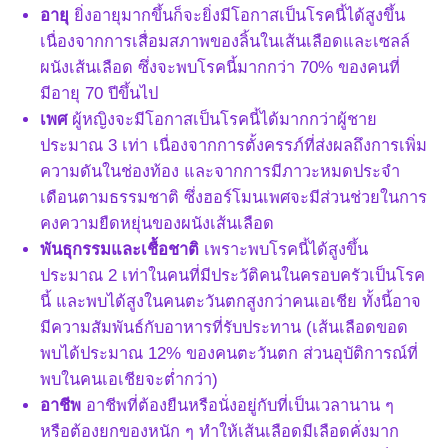
อายุ
ยิ่งอายุมากขึ้นก็จะยิ่งมีโอกาสเป็นโรคนี้ได้สูงขึ้น
เนื่องจากการเสื่อมสภาพของลิ้นในเส้นเลือดและเซลล์
ผนังเส้นเลือด ซึ่งจะพบโรคนี้มากกว่า 70% ของคนที่
มีอายุ 70 ปีขึ้นไป
เพศ
ผู้หญิงจะมีโอกาสเป็นโรคนี้ได้มากกว่าผู้ชาย
ประมาณ 3 เท่า เนื่องจากการตั้งครรภ์ที่ส่งผลถึงการเพิ่ม
ความดันในช่องท้อง และจากการมีภาวะหมดประจำ
เดือนตามธรรมชาติ ซึ่งฮอร์โมนเพศจะมีส่วนช่วยในการ
คงความยืดหยุ่นของผนังเส้นเลือด
พันธุกรรมและเชื้อชาติ
เพราะพบโรคนี้ได้สูงขึ้น
ประมาณ 2 เท่าในคนที่มีประวัติคนในครอบครัวเป็นโรค
นี้ และพบได้สูงในคนตะวันตกสูงกว่าคนเอเชีย ทั้งนี้อาจ
มีความสัมพันธ์กับอาหารที่รับประทาน (เส้นเลือดขอด
พบได้ประมาณ 12% ของคนตะวันตก ส่วนอุบัติการณ์ที่
พบในคนเอเชียจะต่ำกว่า)
อาชีพ
อาชีพที่ต้องยืนหรือนั่งอยู่กับที่เป็นเวลานาน ๆ
หรือต้องยกของหนัก ๆ ทำให้เส้นเลือดมีเลือดคั่งมาก