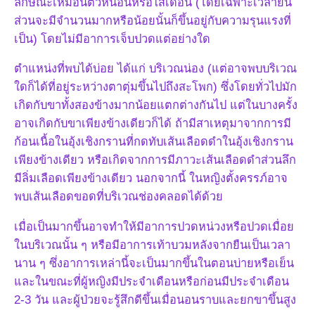
ลักษณะเหมือนตัวหนอนหรือไส้เดือน (โดยเฉพาะเวลายืน
ส่วนจะมีจำนวนมากหรือน้อยนั้นก็ขึ้นอยู่กับความรุนแรงที่
เป็น) โดยไม่มีอาการเจ็บปวดแต่อย่างใด
ตำแหน่งที่พบได้บ่อย ได้แก่ บริเวณน่อง (แต่อาจพบบริเวณ
ใดก็ได้ที่อยู่ระหว่างตาตุ่มขึ้นไปถึงสะโพก) ซึ่งโดยทั่วไปมัก
เกิดกับขาทั้งสองข้างมากน้อยแตกต่างกันไป แต่ในบางครั้ง
อาจเกิดกับขาเพียงข้างเดียวก็ได้ ถ้ามีสาเหตุมาจากการมี
ก้อนเนื้อในอุ้งเชิงกรานที่กดทับเส้นเลือดดำในอุ้งเชิงกราน
เพียงข้างเดียว หรือเกิดจากการมีภาวะเส้นเลือดดำส่วนลึก
มีลิ่มเลือดเพียงข้างเดียว นอกจากนี้ ในหญิงตั้งครรภ์อาจ
พบเส้นเลือดขอดที่บริเวณช่องคลอดได้ด้วย
เมื่อเป็นมากขึ้นอาจทำให้มีอาการปวดหน่วงหรือปวดเมื่อย
ในบริเวณนั้น ๆ หรือมีอาการเท้าบวมหลังจากยืนเป็นเวลา
นาน ๆ ซึ่งอาการเหล่านี้จะเป็นมากขึ้นในตอนบ่ายหรือเย็น
และในขณะที่ผู้หญิงมีประจำเดือนหรือก่อนมีประจำเดือน
2-3 วัน และผู้ป่วยจะรู้สึกดีขึ้นเมื่อนอนราบและยกขาขึ้นสูง