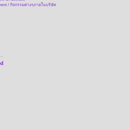
vent / กิจกรรมต่างๆภายในบริษัท
ed