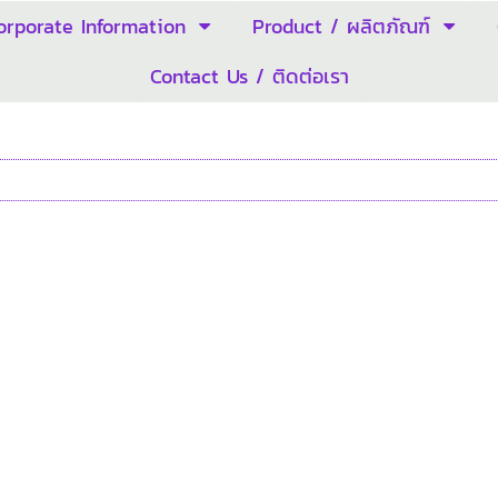
orporate Information
Product / ผลิตภัณฑ์
Contact Us / ติดต่อเรา