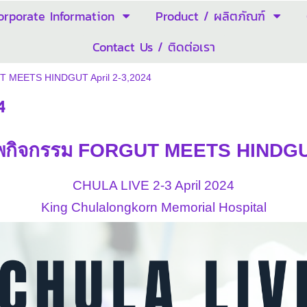
orporate Information
Product / ผลิตภัณฑ์
Contact Us / ติดต่อเรา
 MEETS HINDGUT April 2-3,2024
4
พกิจกรรม FORGUT MEETS HINDG
CHULA LIVE 2-3 April 2024
King Chulalongkorn Memorial Hospital