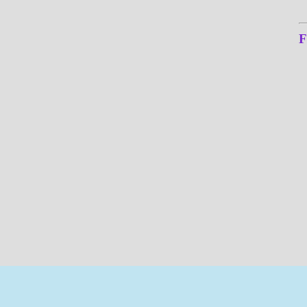
F
เว็บไซต์นี้เป็นเว็บไซต์เพื่อเผย