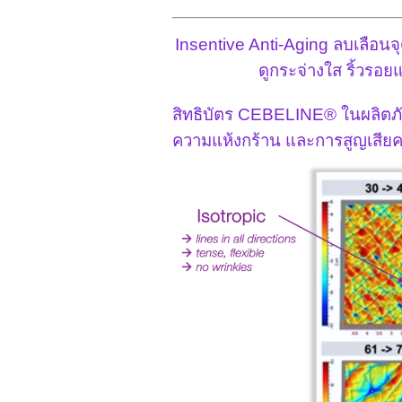
Insentive Anti-Aging ลบเลือนจ
ดูกระจ่างใส ริ้วรอ
สิทธิบัตร CEBELINE® ในผลิตภัณ
ความแห้งกร้าน และการสูญเสีย