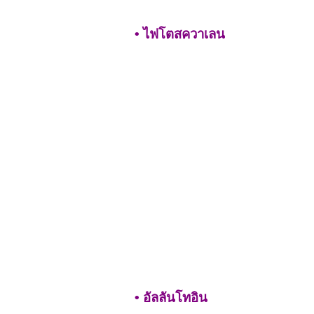
• ไฟโตสควาเลน
• อัลลันโทอิน