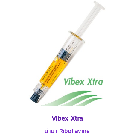
Vibex Xtra
น้ำยา Riboflavine