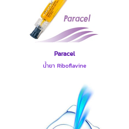
Paracel
น้ำยา Riboflavine