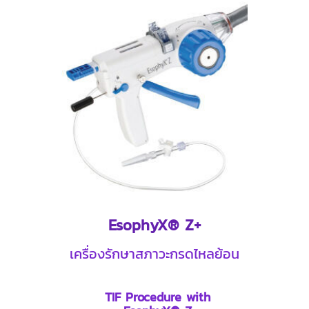
EsophyX® Z+
เครื่องรักษาสภาวะกรดไหลย้อน
TIF Procedure with