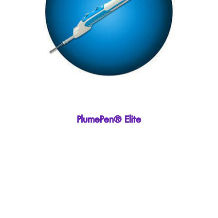
PlumePen® Elite