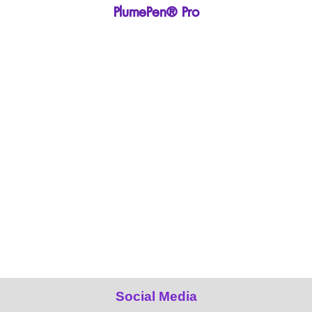
PlumePen® Pro
Social Media